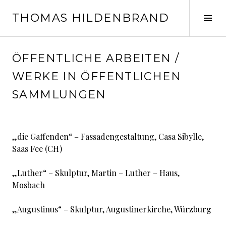
Springe
THOMAS HILDENBRAND
zum
Seit
Inhalt
ums
ÖFFENTLICHE ARBEITEN /
WERKE IN ÖFFENTLICHEN
SAMMLUNGEN
„die Gaffenden“ – Fassadengestaltung, Casa Sibylle,
Saas Fee (CH)
„Luther“ – Skulptur, Martin – Luther – Haus,
Mosbach
„Augustinus“ – Skulptur, Augustinerkirche, Würzburg