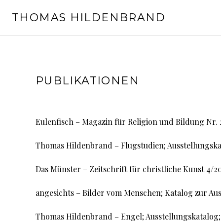
Springe
THOMAS HILDENBRAND
zum
Inhalt
PUBLIKATIONEN
Eulenfisch – Magazin für Religion und Bildung Nr. 
Thomas Hildenbrand – Flugstudien; Ausstellungskat
Das Münster – Zeitschrift für christliche Kunst 4/
angesichts – Bilder vom Menschen; Katalog zur A
Thomas Hildenbrand – Engel; Ausstellungskatalog