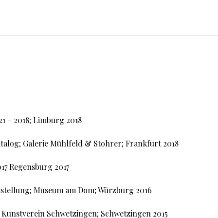
21 – 2018; Limburg 2018
alog; Galerie Mühlfeld & Stohrer; Frankfurt 2018
2017 Regensburg 2017
usstellung; Museum am Dom; Würzburg 2016
; Kunstverein Schwetzingen; Schwetzingen 2015