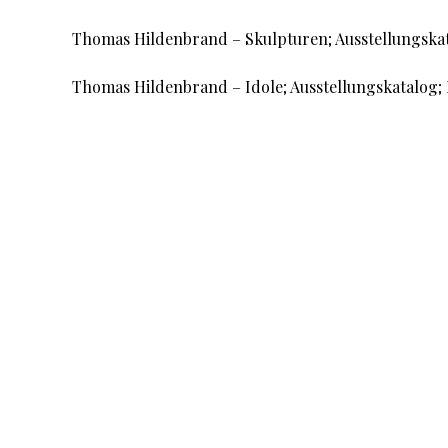
Thomas Hildenbrand – Skulpturen; Ausstellungskat
Thomas Hildenbrand – Idole; Ausstellungskatalog;